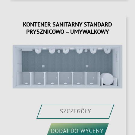
KONTENER SANITARNY STANDARD
PRYSZNICOWO – UMYWALKOWY
SZCZEGÓŁY
DODAJ DO WYCENY