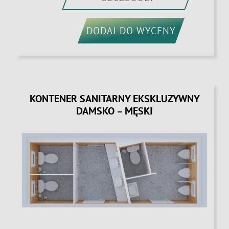
DODAJ DO WYCENY
KONTENER SANITARNY EKSKLUZYWNY
DAMSKO – MĘSKI