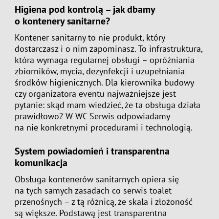
Higiena pod kontrolą – jak dbamy
o kontenery sanitarne?
Kontener sanitarny to nie produkt, który
dostarczasz i o nim zapominasz. To infrastruktura,
która wymaga regularnej obsługi – opróżniania
zbiorników, mycia, dezynfekcji i uzupełniania
środków higienicznych. Dla kierownika budowy
czy organizatora eventu najważniejsze jest
pytanie: skąd mam wiedzieć, że ta obsługa działa
prawidłowo? W WC Serwis odpowiadamy
na nie konkretnymi procedurami i technologią.
System powiadomień i transparentna
komunikacja
Obsługa kontenerów sanitarnych opiera się
na tych samych zasadach co serwis toalet
przenośnych – z tą różnicą, że skala i złożoność
są większe. Podstawą jest transparentna