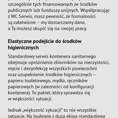
szczególnie tych finansowanych ze środków
publicznych lub funduszy unijnych. Współpracując
z WC Serwis, masz pewność, że formalności
są załatwione – my dostarczamy dane,
a Ty możesz skupić się na swojej pracy.
Elastyczne podejście do środków
higienicznych
Standardowy serwis kontenera sanitarnego
obejmuje opróżnienie zbiorników na nieczystości,
mycie i dezynfekcję wszystkich powierzchni
oraz uzupełnienie środków higienicznych –
papieru toaletowego, mydła, ręczników
papierowych (w zależności od konfiguracji
kontenera). To pakiet, który sprawdza się
w większości sytuacji.
Jednak „większość sytuacji” to nie wszystkie
sytuacje. Na budowie z dużą ekipą standardowa