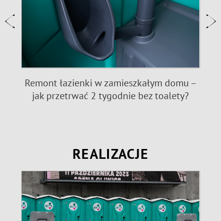
e:
Remont łazienki w zamieszkałym domu –
jak przetrwać 2 tygodnie bez toalety?
REALIZACJE