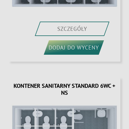
SZCZEGÓŁY
DODAJ DO WYCENY
KONTENER SANITARNY STANDARD 6WC +
NS