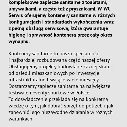
kompleksowe zaplecze sanitarne z toaletami,
umywalkami, a często też z prysznicami. W WC
Serwis oferujemy kontenery sanitarne w różnych
konfiguracjach i standardach wykończenia wraz
z pełną obsługą serwisową, która gwarantuje
higienę i sprawność kontenera przez cały okres
wynajmu.
Kontenery sanitarne to nasza specjalność
i najbardziej rozbudowana część naszej oferty.
Obsługujemy projekty budowlane każdej skali –
od osiedli mieszkaniowych po inwestycje
infrastrukturalne trwające wiele miesięcy.
Dostarczamy zaplecze sanitarne na największe
festiwale i eventy sportowe w Polsce.
To doświadczenie przekłada się na konkretną
wiedzę o tym, jak dobrać sprzęt do potrzeb i jak
zapewnić jego niezawodne działanie w różnych
warunkach.