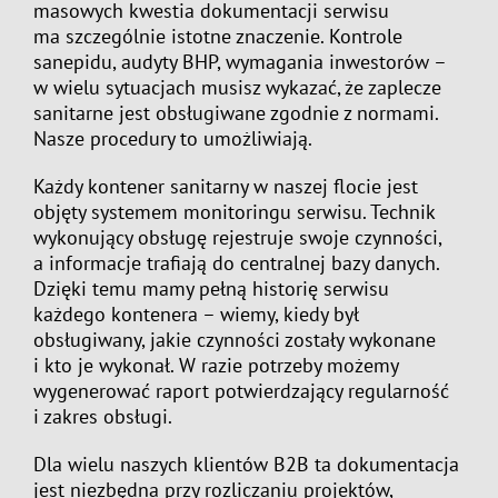
masowych kwestia dokumentacji serwisu
ma szczególnie istotne znaczenie. Kontrole
sanepidu, audyty BHP, wymagania inwestorów –
w wielu sytuacjach musisz wykazać, że zaplecze
sanitarne jest obsługiwane zgodnie z normami.
Nasze procedury to umożliwiają.
Każdy kontener sanitarny w naszej flocie jest
objęty systemem monitoringu serwisu. Technik
wykonujący obsługę rejestruje swoje czynności,
a informacje trafiają do centralnej bazy danych.
Dzięki temu mamy pełną historię serwisu
każdego kontenera – wiemy, kiedy był
obsługiwany, jakie czynności zostały wykonane
i kto je wykonał. W razie potrzeby możemy
wygenerować raport potwierdzający regularność
i zakres obsługi.
Dla wielu naszych klientów B2B ta dokumentacja
jest niezbędna przy rozliczaniu projektów,