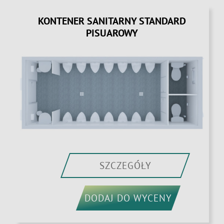
KONTENER SANITARNY STANDARD
PISUAROWY
SZCZEGÓŁY
DODAJ DO WYCENY