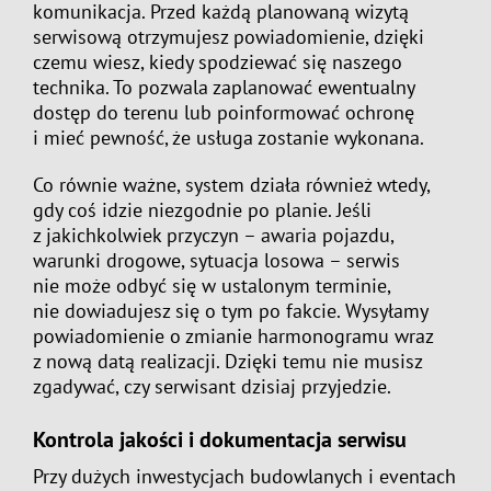
komunikacja. Przed każdą planowaną wizytą
serwisową otrzymujesz powiadomienie, dzięki
czemu wiesz, kiedy spodziewać się naszego
technika. To pozwala zaplanować ewentualny
dostęp do terenu lub poinformować ochronę
i mieć pewność, że usługa zostanie wykonana.
Co równie ważne, system działa również wtedy,
gdy coś idzie niezgodnie po planie. Jeśli
z jakichkolwiek przyczyn – awaria pojazdu,
warunki drogowe, sytuacja losowa – serwis
nie może odbyć się w ustalonym terminie,
nie dowiadujesz się o tym po fakcie. Wysyłamy
powiadomienie o zmianie harmonogramu wraz
z nową datą realizacji. Dzięki temu nie musisz
zgadywać, czy serwisant dzisiaj przyjedzie.
Kontrola jakości i dokumentacja serwisu
Przy dużych inwestycjach budowlanych i eventach