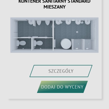
KONTENER SANITARNY STANDARD
MIESZANY
SZCZEGÓŁY
DODAJ DO WYCENY