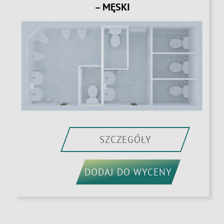
– MĘSKI
SZCZEGÓŁY
DODAJ DO WYCENY