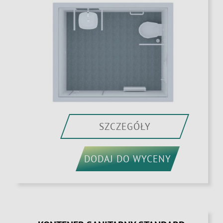
SZCZEGÓŁY
DODAJ DO WYCENY