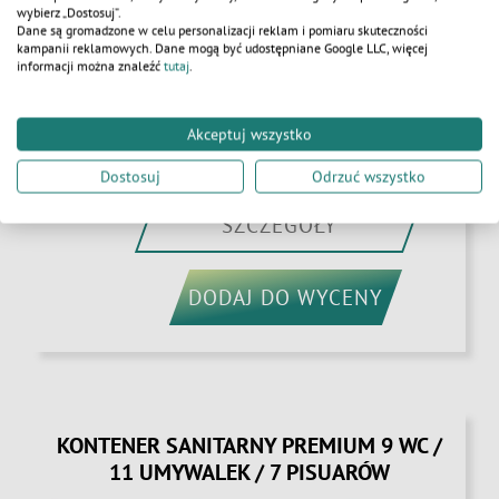
wybierz „Dostosuj”.
Dane są gromadzone w celu personalizacji reklam i pomiaru skuteczności
kampanii reklamowych. Dane mogą być udostępniane Google LLC, więcej
informacji można znaleźć
tutaj
.
Akceptuj wszystko
Dostosuj
Odrzuć wszystko
SZCZEGÓŁY
DODAJ DO WYCENY
KONTENER SANITARNY PREMIUM 9 WC /
11 UMYWALEK / 7 PISUARÓW