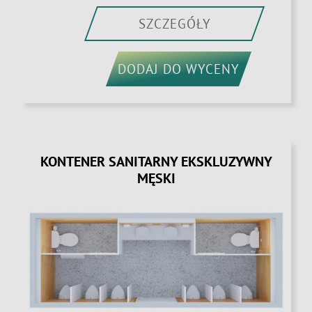
SZCZEGÓŁY
DODAJ DO WYCENY
KONTENER SANITARNY EKSKLUZYWNY
MĘSKI