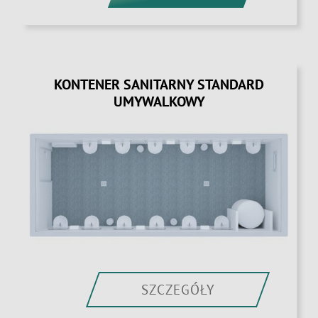
KONTENER SANITARNY STANDARD
UMYWALKOWY
SZCZEGÓŁY