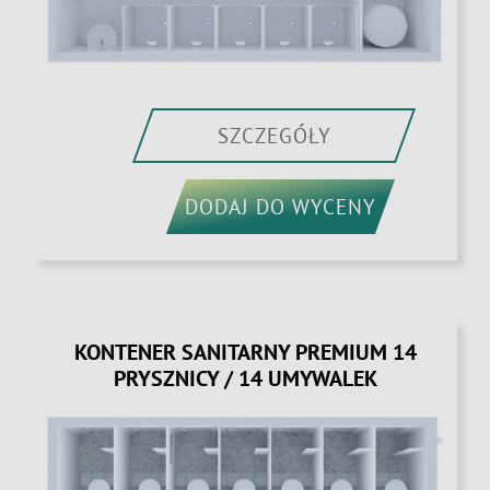
SZCZEGÓŁY
DODAJ DO WYCENY
KONTENER SANITARNY PREMIUM 14
PRYSZNICY / 14 UMYWALEK