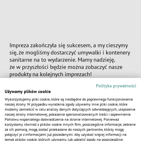
Impreza zakończyła się sukcesem, a my cieszymy
się, że mogliśmy dostarczyć umywalki i kontenery
sanitarne na to wydarzenie. Mamy nadzieję,
że w przyszłości będzie można zobaczyć nasze
produkty na kolejnych imprezach!
Polityka prywatności
Używamy plików cookie
Wykorzystujemy pliki cookie, które są niezbędne do poprawnego funkcjonowania
naszej strony. W przypadku wyrażenia zgody używamy inne pliki cookie, które
możemy zamieścić w celu analizy danych dotyczących odwiedzających, ulepszenia
naszej strony internetowej, pokazania spersonalizowanych treści i zapewnienia
KALKULATOR
Państwu wspaniałego doświadczenia na stronie internetowej. Ponieważ
korzystamy również z plików cookie innych firm, poszczególne informacje, zebrane
za ich pomocą, mogą zostać przekazane do naszych partnerów, którzy mogą
połączyć je z informacjami już posiadanymi. Aby uzyskać więcej informacji na
temat plików cookie, których używamy, lub udzielić zgody na poszczególne,