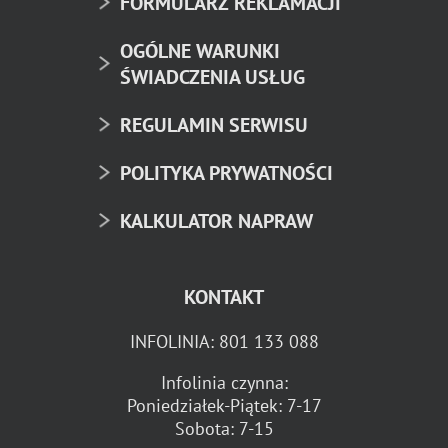
FORMULARZ REKLAMACJI
OGÓLNE WARUNKI
ŚWIADCZENIA USŁUG
REGULAMIN SERWISU
POLITYKA PRYWATNOŚCI
KALKULATOR NAPRAW
KONTAKT
INFOLINIA:
801 133 088
Infolinia czynna:
Poniedziałek-Piątek: 7-17
Sobota: 7-15