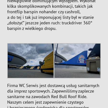
niewątpliwie dominującym występem. Wykonał
kilka skomplikowanych kombinacji, takich jak
frontflip barspin nohander czy cashroll,
a do tej i tak już imponującej listy był w stanie
„dołożyć” jeszcze jeden ruch: truckdriver 360°
barspin z wielkiego dropu.
Firma WC Serwis jest dostawcą usług sanitarnych
dla imprez sportowych. Zapewniliśmy zaplecze
sanitarne na zawodach Red Bull Roof Ride.
Naszym celem jest zapewnienie czystego
i bezpiecznego środowiska dla sportowców