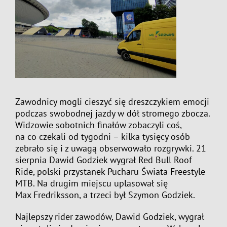
Zawodnicy mogli cieszyć się dreszczykiem emocji
podczas swobodnej jazdy w dół stromego zbocza.
Widzowie sobotnich finałów zobaczyli coś,
na co czekali od tygodni – kilka tysięcy osób
zebrało się i z uwagą obserwowało rozgrywki.
21
sierpnia Dawid Godziek wygrał Red Bull Roof
Ride, polski przystanek Pucharu Świata Freestyle
MTB. Na drugim miejscu uplasował się
Max Fredriksson, a trzeci był Szymon Godziek.
Najlepszy rider zawodów, Dawid Godziek, wygrał