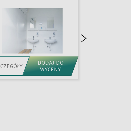
DODAJ DO
ZCZEGÓŁY
SZCZEGÓŁY
WYCENY