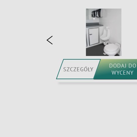
DODAJ DO
DODAJ DO
SZCZEGÓŁY
WYCENY
WYCENY