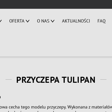
OFERTA
O NAS
AKTUALNOŚCI
FAQ
PRZYCZEPA TULIPAN
n
zowa cecha tego modelu przyczepy. Wykonana z materiałów