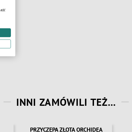
leźć
INNI ZAMÓWILI TEŻ...
PRZYCZEPA NARCYZ