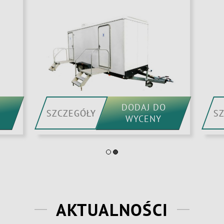
DODAJ DO
SZCZEGÓŁY
S
WYCENY
AKTUALNOŚCI