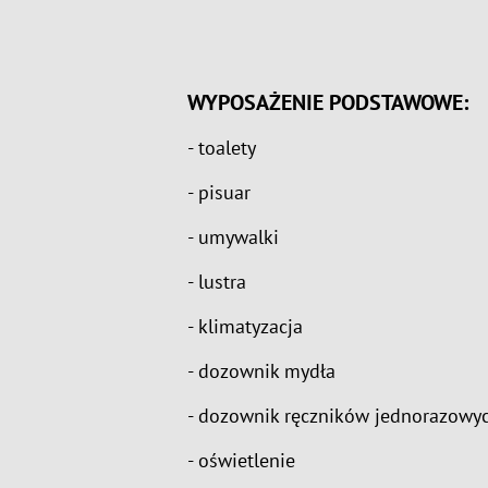
WYPOSAŻENIE PODSTAWOWE:
- toalety
- pisuar
- umywalki
- lustra
- klimatyzacja
- dozownik mydła
- dozownik ręczników jednorazowy
- oświetlenie