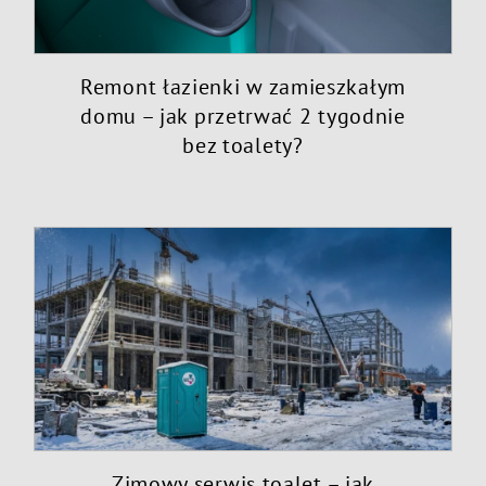
Remont łazienki w zamieszkałym
domu – jak przetrwać 2 tygodnie
bez toalety?
Zimowy serwis toalet – jak