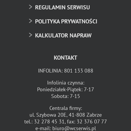
REGULAMIN SERWISU
POLITYKA PRYWATNOŚCI
KALKULATOR NAPRAW
KONTAKT
INFOLINIA:
801 133 088
Infolinia czynna:
Poniedziałek-Piątek: 7-17
Sobota: 7-15
Centrala firmy:
ul. Szybowa 20E, 41-808 Zabrze
tel.:
32 278 45 31
, fax:
32 376 07 77
e-mail:
biuro@wcserwis.pl