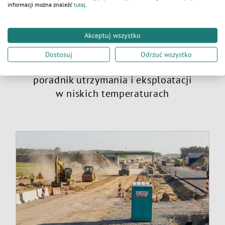
informacji można znaleźć
tutaj
.
Akceptuj wszystko
Dostosuj
Odrzuć wszystko
Toaleta na budowie zimą – kompletny
poradnik utrzymania i eksploatacji
w niskich temperaturach