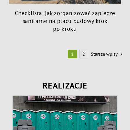
Checklista: jak zorganizować zaplecze
sanitarne na placu budowy krok
po kroku
1
2
Starsze wpisy
REALIZACJE