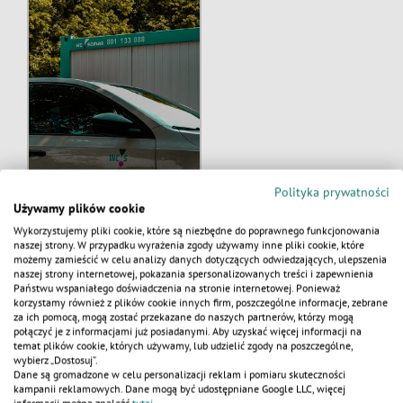
Polityka prywatności
Używamy plików cookie
Wykorzystujemy pliki cookie, które są niezbędne do poprawnego funkcjonowania
naszej strony. W przypadku wyrażenia zgody używamy inne pliki cookie, które
możemy zamieścić w celu analizy danych dotyczących odwiedzających, ulepszenia
naszej strony internetowej, pokazania spersonalizowanych treści i zapewnienia
KALKULATOR
Państwu wspaniałego doświadczenia na stronie internetowej. Ponieważ
korzystamy również z plików cookie innych firm, poszczególne informacje, zebrane
za ich pomocą, mogą zostać przekazane do naszych partnerów, którzy mogą
połączyć je z informacjami już posiadanymi. Aby uzyskać więcej informacji na
temat plików cookie, których używamy, lub udzielić zgody na poszczególne,
AKTUALNOŚCI
wybierz „Dostosuj”.
Dane są gromadzone w celu personalizacji reklam i pomiaru skuteczności
kampanii reklamowych. Dane mogą być udostępniane Google LLC, więcej