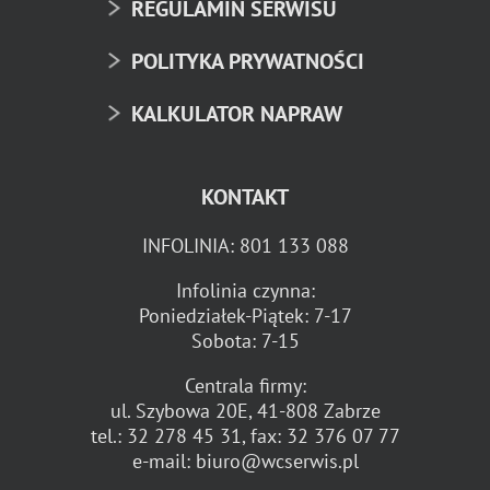
REGULAMIN SERWISU
POLITYKA PRYWATNOŚCI
KALKULATOR NAPRAW
KONTAKT
INFOLINIA:
801 133 088
Infolinia czynna:
Poniedziałek-Piątek: 7-17
Sobota: 7-15
Centrala firmy:
ul. Szybowa 20E, 41-808 Zabrze
tel.:
32 278 45 31
, fax:
32 376 07 77
e-mail:
biuro@wcserwis.pl