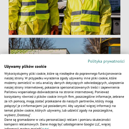
Polityka prywatności
Używamy plików cookie
Wykorzystujemy pliki cookie, które są niezbędne do poprawnego funkcjonowania
naszej strony. W przypadku wyrażenia zgody używamy inne pliki cookie, które
możemy zamieścić w celu analizy danych dotyczących odwiedzających, ulepszenia
naszej strony internetowej, pokazania spersonalizowanych treści i zapewnienia
KALKULATOR
Państwu wspaniałego doświadczenia na stronie internetowej. Ponieważ
korzystamy również z plików cookie innych firm, poszczególne informacje, zebrane
za ich pomocą, mogą zostać przekazane do naszych partnerów, którzy mogą
połączyć je z informacjami już posiadanymi. Aby uzyskać więcej informacji na
temat plików cookie, których używamy, lub udzielić zgody na poszczególne,
wybierz „Dostosuj”.
Dane są gromadzone w celu personalizacji reklam i pomiaru skuteczności
kampanii reklamowych. Dane mogą być udostępniane Google LLC, więcej
informacji można znaleźć
tutaj
.