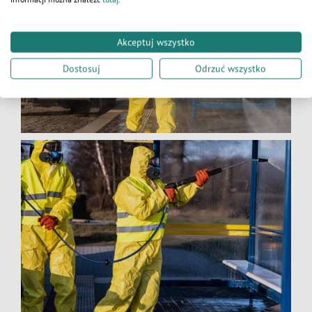
Akceptuj wszystko
Dostosuj
Odrzuć wszystko