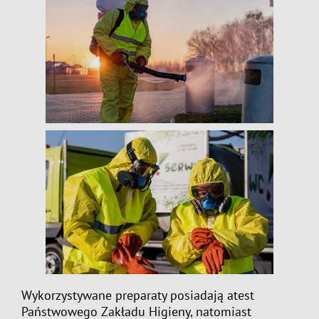
Wykorzystywane preparaty posiadają atest
Państwowego Zakładu Higieny, natomiast