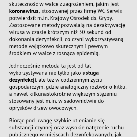
skuteczność w walce z zagrożeniem, jakim jest
koronawirus,
stosowanej przez firmę WC Serwis
potwierdził m.in. Krajowy Ośrodek ds. Grypy.
Zastosowane metody pozwalają na dezaktywację
wirusa w czasie krótszym niż 30 sekund od
dokonania dezynfekcji, co czyni wykorzystywaną
metodę wyjątkowo skutecznym i pewnym
środkiem w walce z rosnącą epidemią.
Jednocześnie metoda ta jest od lat
wykorzystywana nie tylko jako
usługa
dezynfekcji
, ale też w codziennym życiu
gospodarczym, gdzie analogiczny roztwór o kilku,
a nawet kilkunastokrotnie większym stężeniu
stosowany jest m.in. w sadownictwie do
oprysków drzew owocowych.
Biorąc pod uwagę szybkie utlenianie się
substancji czynnej oraz wysokie natężenie ruchu
publicznego w miejscach dezynfekowanych, jak