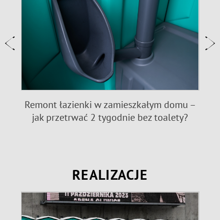
e:
Remont łazienki w zamieszkałym domu –
jak przetrwać 2 tygodnie bez toalety?
REALIZACJE