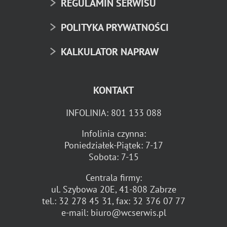
REGULAMIN SERWISU
POLITYKA PRYWATNOŚCI
KALKULATOR NAPRAW
KONTAKT
INFOLINIA:
801 133 088
Infolinia czynna:
Poniedziałek-Piątek: 7-17
Sobota: 7-15
Centrala firmy:
ul. Szybowa 20E, 41-808 Zabrze
tel.:
32 278 45 31
, fax:
32 376 07 77
e-mail:
biuro@wcserwis.pl