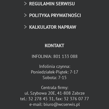
REGULAMIN SERWISU
POLITYKA PRYWATNOŚCI
KALKULATOR NAPRAW
KONTAKT
INFOLINIA:
801 133 088
Infolinia czynna:
Poniedziałek-Piątek: 7-17
Sobota: 7-15
Centrala firmy:
ul. Szybowa 20E, 41-808 Zabrze
tel.:
32 278 45 31
, fax:
32 376 07 77
e-mail:
biuro@wcserwis.pl