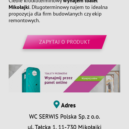
Ciebie krótkoterminowy
wynajem toalet
Mikołajki
. Długoterminowy najem to idealna
propozycja dla firm budowlanych czy ekip
remontowych.
ZAPYTAJ O PRODUKT
Adres
WC SERWIS Polska Sp. z o.o.
ul. Tałcka 1, 11-730 Mikołajki