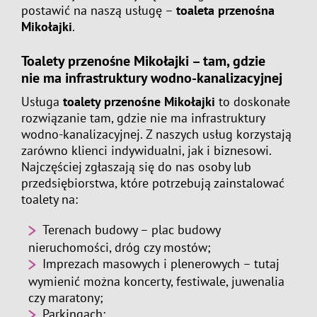
postawić na naszą usługę –
toaleta przenośna
Mikołajki
.
Toalety przenośne Mikołajki
– tam, gdzie
nie ma infrastruktury wodno-kanalizacyjnej
Usługa
toalety przenośne Mikołajki
to doskonałe
rozwiązanie tam, gdzie nie ma infrastruktury
wodno-kanalizacyjnej. Z naszych usług korzystają
zarówno klienci indywidualni, jak i biznesowi.
Najczęściej zgłaszają się do nas osoby lub
przedsiębiorstwa, które potrzebują zainstalować
toalety na:
Terenach budowy – plac budowy
nieruchomości, dróg czy mostów;
Imprezach masowych i plenerowych – tutaj
wymienić można koncerty, festiwale, juwenalia
czy maratony;
Parkingach;