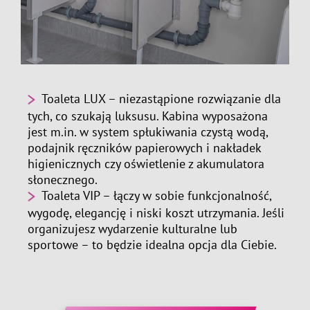
Toaleta LUX – niezastąpione rozwiązanie dla
tych, co szukają luksusu. Kabina wyposażona
jest m.in. w system spłukiwania czystą wodą,
podajnik ręczników papierowych i nakładek
higienicznych czy oświetlenie z akumulatora
słonecznego.
Toaleta VIP – łączy w sobie funkcjonalność,
wygodę, elegancję i niski koszt utrzymania. Jeśli
organizujesz wydarzenie kulturalne lub
sportowe – to będzie idealna opcja dla Ciebie.