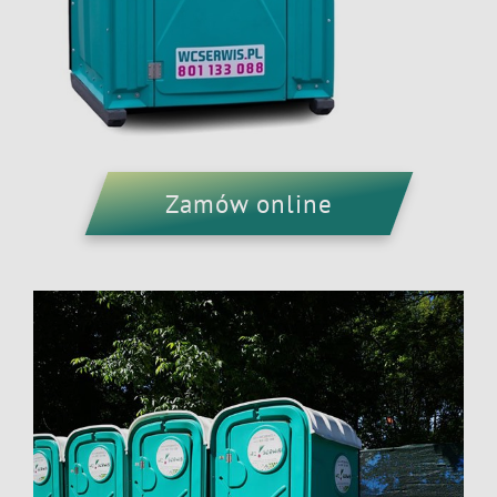
Zamów online