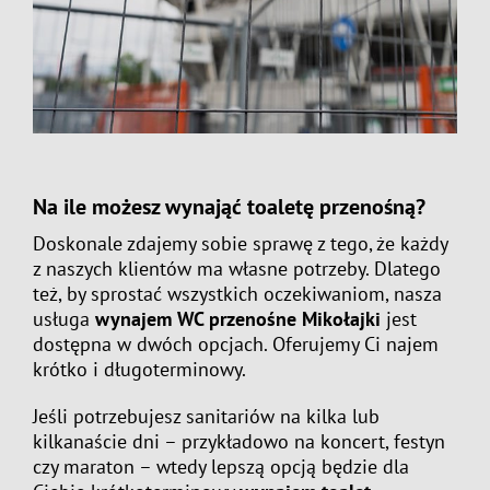
Na ile możesz wynająć toaletę przenośną?
Doskonale zdajemy sobie sprawę z tego, że każdy
z naszych klientów ma własne potrzeby. Dlatego
też, by sprostać wszystkich oczekiwaniom, nasza
usługa
wynajem WC przenośne Mikołajki
jest
dostępna w dwóch opcjach. Oferujemy Ci najem
krótko i długoterminowy.
Jeśli potrzebujesz sanitariów na kilka lub
kilkanaście dni – przykładowo na koncert, festyn
czy maraton – wtedy lepszą opcją będzie dla