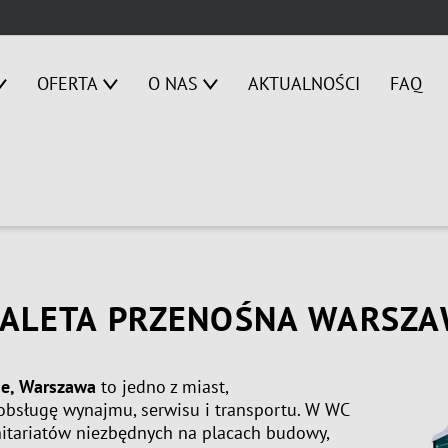
OFERTA
O NAS
AKTUALNOŚCI
FAQ
ALETA PRZENOŚNA WARSZ
ne, Warszawa
to jedno z miast,
 obsługę wynajmu, serwisu i transportu. W WC
nitariatów niezbędnych na placach budowy,