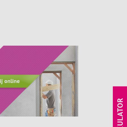
KALKULATOR