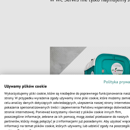
Polityka prywa
Używamy plików cookie
Wykorzystujemy pliki cookie, które są niezbędne do poprawnego funkcjonowania nasz
strony. W przypadku wyrażenia zgody używamy inne pliki cookie, które możemy zamie
celu analizy danych dotyczących odwiedzających, ulepszenia naszej strony internetow
pokazania spersonalizowanych treści i zapewnienia Państwu wspaniałego doświadcz
stronie internetowej. Ponieważ korzystamy również z plików cookie innych firm,
poszczególne informacje, zebrane za ich pomocą, mogą zostać przekazane do naszych
partnerów, którzy mogą połączyć je z informacjami już posiadanymi. Aby uzyskać więce
informacji na temat plików cookie, których używamy, lub udzielić zgody na poszczegól