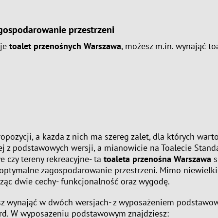
gospodarowanie przestrzeni
aje
toalet przenośnych Warszawa
, możesz m.in. wynająć toa
ropozycji, a każda z nich ma szereg zalet, dla których war
ej z podstawowych wersji, a mianowicie na Toalecie Stand
 czy tereny rekreacyjne- ta
toaleta przenośna Warszawa
s
j optymalne zagospodarowanie przestrzeni. Mimo niewielki
cząc dwie cechy- funkcjonalność oraz wygodę.
 wynająć w dwóch wersjach- z wyposażeniem podstawowym
ard. W wyposażeniu podstawowym znajdziesz: