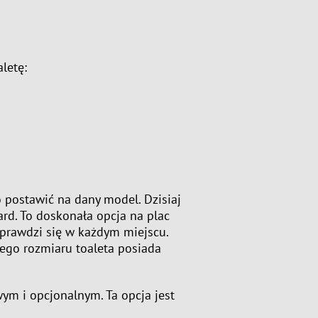
letę:
to postawić na dany model. Dzisiaj
ard. To doskonała opcja na plac
prawdzi się w każdym miejscu.
ego rozmiaru toaleta posiada
 i opcjonalnym. Ta opcja jest