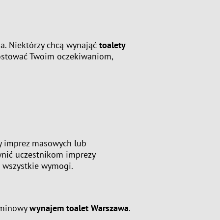
a. Niektórzy chcą wynająć
toalety
prostować Twoim oczekiwaniom,
zy imprez masowych lub
nić uczestnikom imprezy
ą wszystkie wymogi.
erminowy
wynajem toalet Warszawa
.