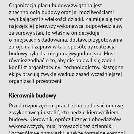
Organizacja placu budowy związana jest
z technologią budowy oraz jej możliwościami
wynikającymi z wielkości działki. Zajmuje się tym
najczęściej pierwszy wykonawca, odpowiedzialny
za surowy stan. To właśnie on decyduje
o miejscach składowania, dostaw, przygotowania
zbrojenia i zapraw w taki sposób, by realizacja
budowy była dla niego najwygodniejsza. Musi
również zadbać o to, aby nie pojawił się żaden
konflikt organizacyjny i technologiczny. Następne
ekipy pracują zwykle według zasad wcześniejszej
organizacji przestrzeni.
Kierownik budowy
Przed rozpoczęciem prac trzeba podpisać umowę
z wykonawcą i ustalić, kto będzie kierownikiem
budowy. Kierownik, oprócz licznych obowiązków
wykonawczych, musi prowadzić też dziennik.
Szczegółowe obowiązki, a także formalne wymogi