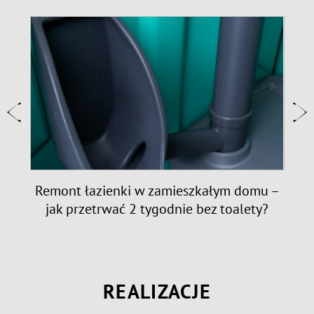
e:
Remont łazienki w zamieszkałym domu –
jak przetrwać 2 tygodnie bez toalety?
REALIZACJE