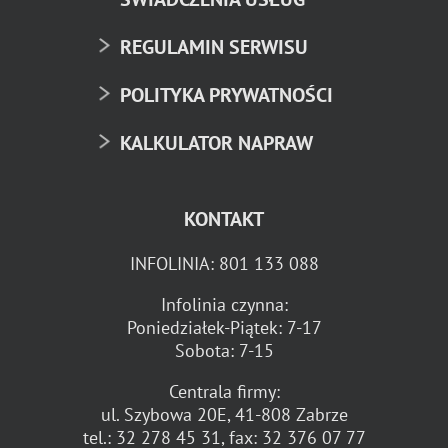
REGULAMIN SERWISU
POLITYKA PRYWATNOŚCI
KALKULATOR NAPRAW
KONTAKT
INFOLINIA:
801 133 088
Infolinia czynna:
Poniedziałek-Piątek: 7-17
Sobota: 7-15
Centrala firmy:
ul. Szybowa 20E, 41-808 Zabrze
tel.:
32 278 45 31
, fax:
32 376 07 77