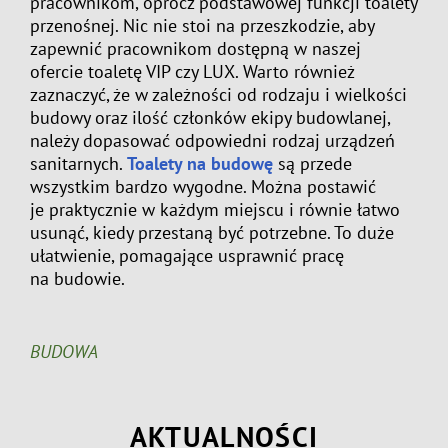
pracownikom, oprócz podstawowej funkcji toalety
przenośnej. Nic nie stoi na przeszkodzie, aby
zapewnić pracownikom dostępną w naszej
ofercie toaletę VIP czy LUX. Warto również
zaznaczyć, że w zależności od rodzaju i wielkości
budowy oraz ilość członków ekipy budowlanej,
należy dopasować odpowiedni rodzaj urządzeń
sanitarnych.
Toalety na budowę
są przede
wszystkim bardzo wygodne. Można postawić
je praktycznie w każdym miejscu i równie łatwo
usunąć, kiedy przestaną być potrzebne. To duże
ułatwienie, pomagające usprawnić pracę
na budowie.
BUDOWA
AKTUALNOŚCI