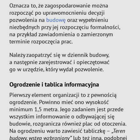
Oznacza to, że zagospodarowanie można
rozpocząć po uprawomocnieniu decyzji
pozwolenia na
budowę
oraz wypełnieniu
niezbędnych przy jej rozpoczęciu formalności,
na przykład zawiadomienia o zamierzonym
terminie rozpoczęcia prac.
Należy zaopatrzyć się w dziennik budowy,
a następnie zarejestrować i opieczętować
go w urzędzie, który wydał pozwolenie.
Ogrodzenie i tablica informacyjna
Pierwszy element organizacji to z pewnością
ogrodzenie. Powinno mieć ono wysokość
minimum 1,5 metra. Jego zadaniem jest przede
wszystkim informowanie o odbywającej się
budowie, rozgranicza również plac od otoczenia.
Na ogrodzeniu warto zawiesić tabliczkę –
„Teren
budowy, wstęp wzbroniony”
lub też inną, podobnej