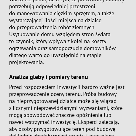
potrzebują odpowiedniej przestrzeni
do manewrowania ciężkim sprzętem, a także
wystarczającej ilości miejsca na działce
do przeprowadzenia robót ziemnych.
Usytuowanie domu względem stron świata
to czynnik, który wpływa z kolei na koszty
ogrzewania oraz samopoczucie domowników,
dlatego warto go uwzględnić na etapie
projektowania.
Analiza gleby i pomiary terenu
Przed rozpoczęciem inwestycji bardzo ważne jest
przeprowadzenie oceny terenu. Próba budowy
na nieprzygotowanej działce może się wiązać
z licznymi nieprzewidzianymi wyzwaniami, które
mogą spowodować znaczne opóźnienia lub
nawet wstrzymać inwestycję. Eksperci zalecają,
aby osoby przygotowujące teren pod budowę
dokładnie zbadały rodzaj gruntu i otaczające