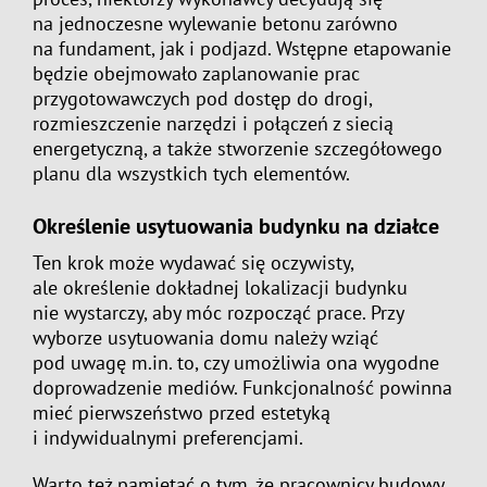
na jednoczesne wylewanie betonu zarówno
na fundament, jak i podjazd. Wstępne etapowanie
będzie obejmowało zaplanowanie prac
przygotowawczych pod dostęp do drogi,
rozmieszczenie narzędzi i połączeń z siecią
energetyczną, a także stworzenie szczegółowego
planu dla wszystkich tych elementów.
Określenie usytuowania budynku na działce
Ten krok może wydawać się oczywisty,
ale określenie dokładnej lokalizacji budynku
nie wystarczy, aby móc rozpocząć prace. Przy
wyborze usytuowania domu należy wziąć
pod uwagę m.in. to, czy umożliwia ona wygodne
doprowadzenie mediów. Funkcjonalność powinna
mieć pierwszeństwo przed estetyką
i indywidualnymi preferencjami.
Warto też pamiętać o tym, że pracownicy budowy