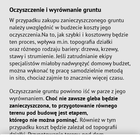
Oczyszczenie i wyrównanie gruntu
W przypadku zakupu zanieczyszczonego gruntu
należy uwzględnić w budżecie koszty jego
oczyszczenia.Na to, jak szybki i kosztowny będzie
ten proces, wpływa m.in. topografia działki
oraz różnego rodzaju bariery: drzewa, krzewy,
stawy i strumienie. Jeśli zatrudnianie ekipy
specjalistów miałoby nadwyrężyć domowy budżet,
można wykonać tę pracę samodzielnie metodą
in sito, chociaż zajmie to znacznie więcej czasu.
Oczyszczanie gruntu powinno iść w parze z jego
wyrównaniem.
Choć nie zawsze gleba będzie
zanieczyszczona, to przygotowanie równego
terenu pod budowę jest etapem,
którego nie można pominąć.
Również w tym
przypadku koszt będzie zależał od topografii
działki. Przygotowanie terenu pod dom