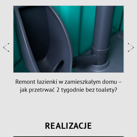
e:
Remont łazienki w zamieszkałym domu –
jak przetrwać 2 tygodnie bez toalety?
REALIZACJE