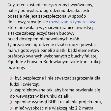
Gdy teren zostanie oczyszczony i wyrównany,
należy pomyśleć o ogrodzeniu działki. Jeśli
posesja nie jest zabezpieczona w sposób
docelowy, stosuje się
rozwiązania tymczasowe
,
które pozwalają wyznaczyć granice inwestycji,
a także zabezpieczyć teren budowy
przed dostępem niepowołanych osób.
Tymczasowe ogrodzenie działki może powstać
m.in. z gotowych paneli z siatki bądź elementów
prefabrykowanych wykonanych z blachy falistej.
Zgodnie z Prawem Budowlanym takie konstrukcje
powinny:
być bezpieczne i nie stwarzać zagrożenia dla
ludzi i zwierząt,
zaprojektowane tak, aby brama otwierała się
do wewnątrz w kierunku działki,
spełniać wymogi BHP i ustalenia projektanta,
mieć wysokość nie większą niż 2,2 metra.