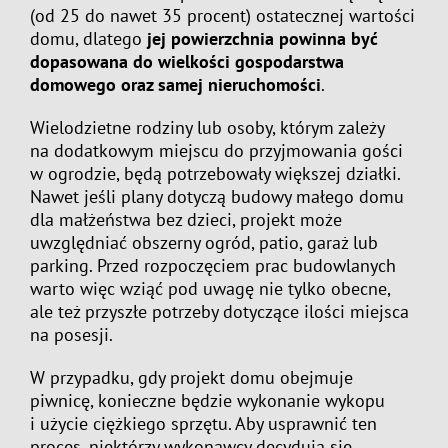
(od 25 do nawet 35 procent) ostatecznej wartości
domu, dlatego
jej powierzchnia powinna być
dopasowana do wielkości gospodarstwa
domowego oraz samej nieruchomości
.
Wielodzietne rodziny lub osoby, którym zależy
na dodatkowym miejscu do przyjmowania gości
w ogrodzie, będą potrzebowały większej działki.
Nawet jeśli plany dotyczą budowy małego domu
dla małżeństwa bez dzieci, projekt może
uwzględniać obszerny ogród, patio, garaż lub
parking. Przed rozpoczęciem prac budowlanych
warto więc wziąć pod uwagę nie tylko obecne,
ale też przyszłe potrzeby dotyczące ilości miejsca
na posesji.
W przypadku, gdy projekt domu obejmuje
piwnicę, konieczne będzie wykonanie wykopu
i użycie ciężkiego sprzętu. Aby usprawnić ten
proces, niektórzy wykonawcy decydują się