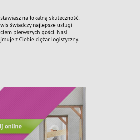
stawiasz na lokalną skuteczność.
wis świadczy najlepsze usługi
yciem pierwszych gości. Nasi
muje z Ciebie ciężar logistyczny.