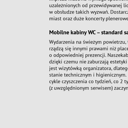
uzależnionych od przewidywanej lic
w obsłudze takich wyzwań. Dostar
miast oraz duże koncerty plenerowe
Mobilne kabiny WC – standard s
Wydarzenia na świeżym powietrzu, t
rządzą się innymi prawami niż plac
o odpowiedniej prezencji. Naszekab
dzięki czemu nie zaburzają estetyki
jest wizytówką organizatora, dlate
stanie technicznym i higienicznym
cykle czyszczenia co tydzień, co 2
(z uwzględnionym serwisem) zaczyna