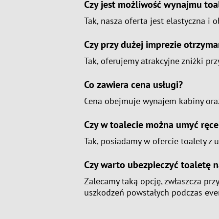
Czy jest możliwość wynajmu toa
Tak, nasza oferta jest elastyczna 
Czy przy dużej imprezie otrzym
Tak, oferujemy atrakcyjne zniżki p
Co zawiera cena usługi?
Cena obejmuje wynajem kabiny oraz j
Czy w toalecie można umyć ręce
Tak, posiadamy w ofercie toalety z 
Czy warto ubezpieczyć toaletę 
Zalecamy taką opcję, zwłaszcza pr
uszkodzeń powstałych podczas eve