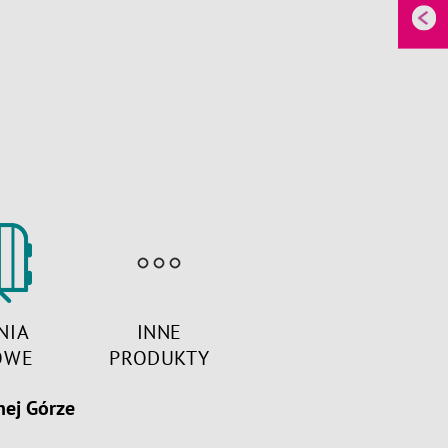
NIA
INNE
OWE
PRODUKTY
nej Górze