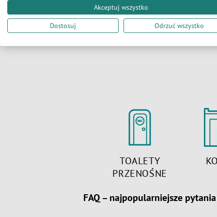
Akceptuj wszystko
Dostosuj
Odrzuć wszystko
TOALETY
K
PRZENOŚNE
FAQ – najpopularniejsze pytani