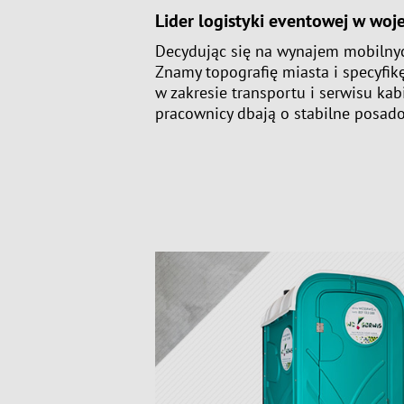
Lider logistyki eventowej w wo
Decydując się na
wynajem mobilnych
Znamy topografię miasta i specyfik
w zakresie transportu i serwisu ka
pracownicy dbają o stabilne posadow