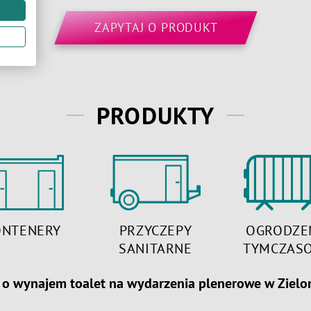
ZAPYTAJ O PRODUKT
PRODUKTY
ONTENERY
PRZYCZEPY
OGRODZE
SANITARNE
TYMCZAS
a o wynajem toalet na wydarzenia plenerowe w Zielo