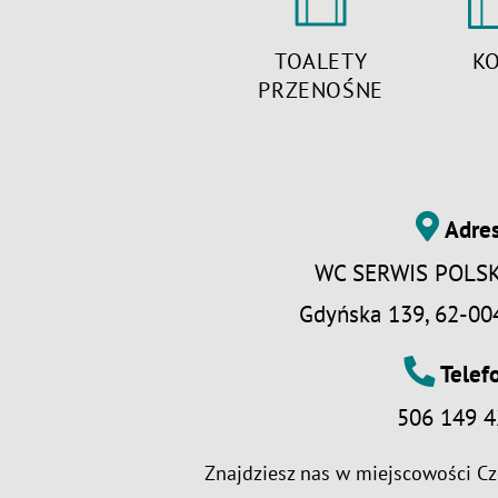
TOALETY
K
PRZENOŚNE
Adre
WC SERWIS POLSKA
Gdyńska 139, 62-00
Telef
506 149 4
Znajdziesz nas w miejscowości
Cz