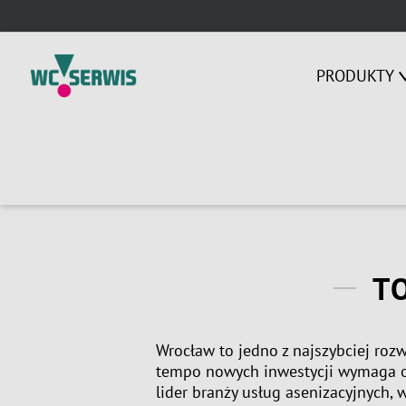
Skip
to
content
PRODUKTY
T
Wrocław to jedno z najszybciej rozw
tempo nowych inwestycji wymaga o
lider branży usług asenizacyjnych,