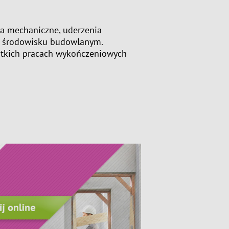
ia mechaniczne, uderzenia
ym środowisku budowlanym.
ótkich pracach wykończeniowych