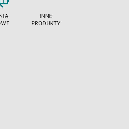
NIA
INNE
OWE
PRODUKTY