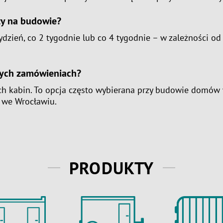
ty na budowie?
dzień, co 2 tygodnie lub co 4 tygodnie – w zależności od 
szych zamówieniach?
óch kabin. To opcja często wybierana przy budowie domów 
h we Wrocławiu.
PRODUKTY