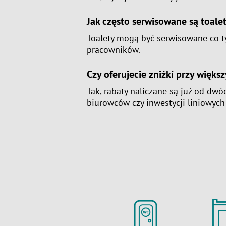
Jak często serwisowane są toale
Toalety mogą być serwisowane co ty
pracowników.
Czy oferujecie zniżki przy więk
Tak, rabaty naliczane są już od dw
biurowców czy inwestycji liniowyc