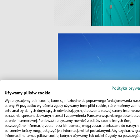
Polityka prywa
Używamy plików cookie
Wykorzystujemy pliki cookie, które są niezbędne do poprawnego funkcjonowania nasz
strony. W przypadku wyrażenia zgody używamy inne pliki cookie, które możemy zamie
celu analizy danych dotyczących odwiedzających, ulepszenia naszej strony internetow
pokazania spersonalizowanych treści i zapewnienia Państwu wspaniałego doświadcz
stronie internetowej. Ponieważ korzystamy również z plików cookie innych firm,
poszczególne informacje, zebrane za ich pomocą, mogą zostać przekazane do naszych
partnerów, którzy mogą połączyć je z informacjami już posiadanymi. Aby uzyskać więce
informacji na temat plików cookie, których używamy, lub udzielić zgody na poszczegól