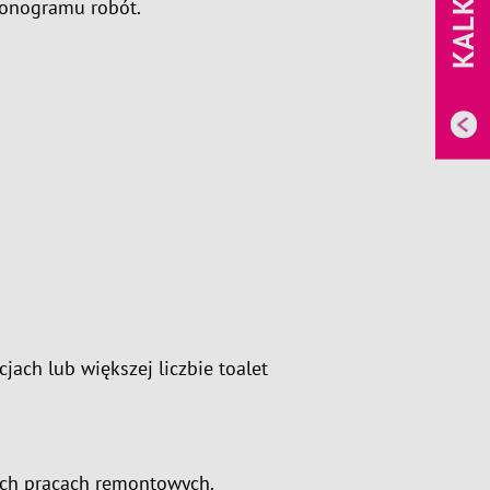
monogramu robót.
cjach lub większej liczbie toalet
łych pracach remontowych.