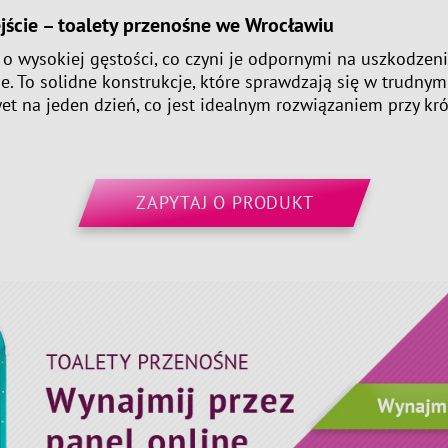
jście – toalety przenośne we Wrocławiu
o wysokiej gęstości, co czyni je odpornymi na uszkodzen
e. To solidne konstrukcje, które sprawdzają się w trudn
 na jeden dzień, co jest idealnym rozwiązaniem przy kr
ZAPYTAJ O PRODUKT