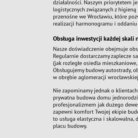
działalności. Naszym priorytetem j
logistycznych związanych z higien
przenośne we Wrocławiu
, które po
realizacji harmonogramu i oddaniu 
Obsługa inwestycji każdej skali
Nasze doświadczenie obejmuje obsł
Regularnie dostarczamy zaplecze sa
(jak rozległe osiedla mieszkaniowe
Obsługujemy budowy autostrady, o
w obrębie aglomeracji wrocławskiej
Nie zapominamy jednak o klientach 
prywatna budowa domu jednorodzin
profesjonalizmem jak dużego dewel
zapewni komfort Twojej ekipie bud
to usługa elastyczna i skalowalna
placu budowy.