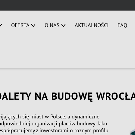
OFERTA
O NAS
AKTUALNOŚCI
FAQ
OALETY NA BUDOWĘ WROCŁ
ijających się miast w Polsce, a dynamiczne
dpowiedniej organizacji placów budowy. Jako
 współpracujemy z inwestorami o różnym profilu