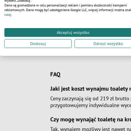
wybierz „Dostosuj”.
Dane są gromadzone w celu personalizacji reklam i pomiaru skuteczności kampanii
reklamowych. Dane mogą być udostępniane Google LLC, więcej informacji można zna
tutaj
.
Akceptuj wszystko
Dostosuj
Odrzuć wszystko
FAQ
Jaki jest koszt wynajmu toalet
Ceny zaczynają się od 219 zł brutto 
przygotowujemy indywidualne wyce
Czy mogę wynająć toaletę na kr
Tak, wynajem możliwy jest nawet na