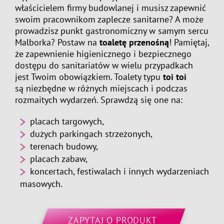
właścicielem firmy budowlanej i musisz zapewnić
swoim pracownikom zaplecze sanitarne? A może
prowadzisz punkt gastronomiczny w samym sercu
Malborka? Postaw na
toaletę przenośną
! Pamiętaj,
że zapewnienie higienicznego i bezpiecznego
dostępu do sanitariatów w wielu przypadkach
jest Twoim obowiązkiem. Toalety typu
toi toi
są niezbędne w różnych miejscach i podczas
rozmaitych wydarzeń. Sprawdzą się one na:
placach targowych,
dużych parkingach strzeżonych,
terenach budowy,
placach zabaw,
koncertach, festiwalach i innych wydarzeniach
masowych.
ZAPYTAJ O PRODUKT