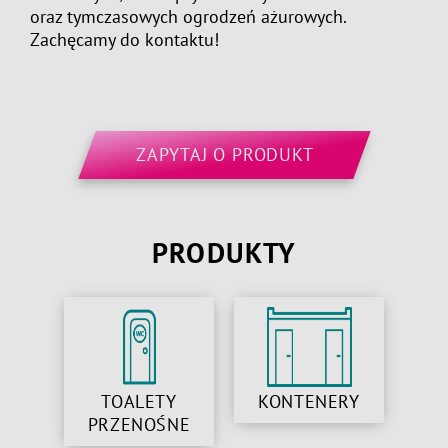
oraz tymczasowych ogrodzeń ażurowych.
Zachęcamy do kontaktu!
ZAPYTAJ O PRODUKT
PRODUKTY
TOALETY
KONTENERY
PRZENOŚNE