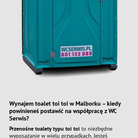
Wynajem toalet toi toi w Malborku
– kiedy
powinieneś postawić na współpracę z WC
Serwis?
Przenośne toalety typu toi toi
to niezbędne
wyposażanie w wielu przypadkach. Jesteś