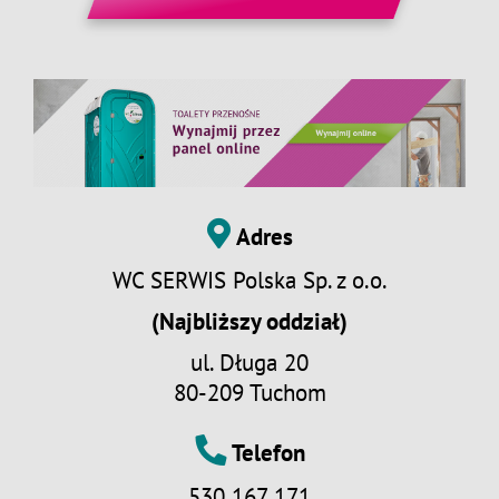
Adres
WC SERWIS Polska Sp. z o.o.
(Najbliższy oddział)
ul. Długa 20
80-209 Tuchom
Telefon
530 167 171