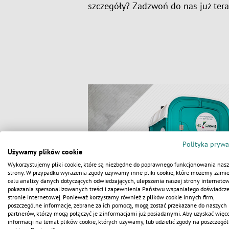
szczegóły? Zadzwoń do nas już tera
Polityka prywa
Używamy plików cookie
Wykorzystujemy pliki cookie, które są niezbędne do poprawnego funkcjonowania nasz
strony. W przypadku wyrażenia zgody używamy inne pliki cookie, które możemy zamie
celu analizy danych dotyczących odwiedzających, ulepszenia naszej strony internetow
pokazania spersonalizowanych treści i zapewnienia Państwu wspaniałego doświadcz
stronie internetowej. Ponieważ korzystamy również z plików cookie innych firm,
poszczególne informacje, zebrane za ich pomocą, mogą zostać przekazane do naszych
partnerów, którzy mogą połączyć je z informacjami już posiadanymi. Aby uzyskać więce
informacji na temat plików cookie, których używamy, lub udzielić zgody na poszczegól