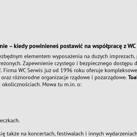
nie
– kiedy powinieneś postawić na współpracę z WC
ezbędnym elementem wyposażenia na dużych imprezach, pr
zeżonych. Zapewnienie czystego i bezpiecznego dostępu d
. Firma WC Serwis już od 1996 roku oferuje kompleksowe 
y oraz różnorodne organizacje rządowe i pozarządowe.
Toa
 okolicznościach. Mowa tu m.in. o:
eczkach.
ię także na koncertach, festiwalach i innych wydarzenia