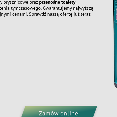
iny prysznicowe oraz
przenośne toalety
.
zenia tymczasowego. Gwarantujemy najwyższą
jnymi cenami. Sprawdź naszą ofertę już teraz
Zamów online