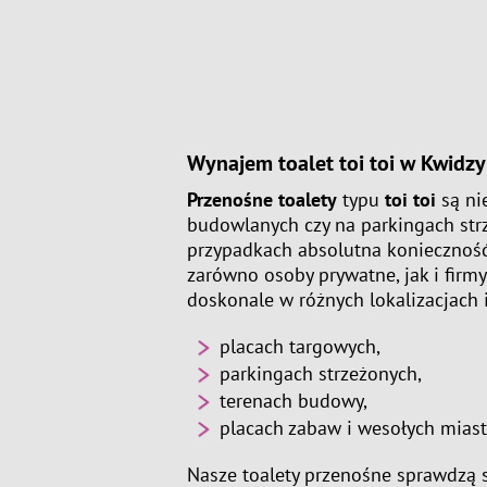
Wynajem toalet toi toi w Kwidzy
Przenośne toalety
typu
toi toi
są ni
budowlanych czy na parkingach str
przypadkach absolutna konieczność
zarówno osoby prywatne, jak i firm
doskonale w różnych lokalizacjach i
placach targowych,
parkingach strzeżonych,
terenach budowy,
placach zabaw i wesołych miast
Nasze toalety przenośne sprawdzą s