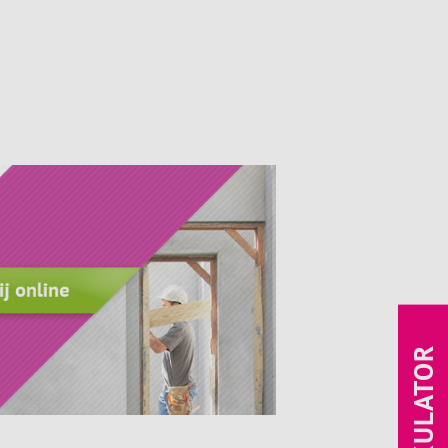
KALKULATOR