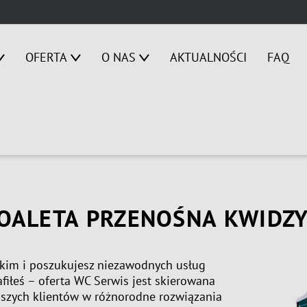
OFERTA
O NAS
AKTUALNOŚCI
FAQ
OALETA PRZENOŚNA KWIDZ
im i poszukujesz niezawodnych usług
trafiłeś – oferta WC Serwis jest skierowana
aszych klientów w różnorodne rozwiązania