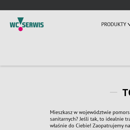
Skip
to
content
PRODUKTY
T
Mieszkasz w województwie pomorsk
sanitarnych? Jeśli tak, to idealnie 
właśnie do Ciebie! Zaopatrujemy n