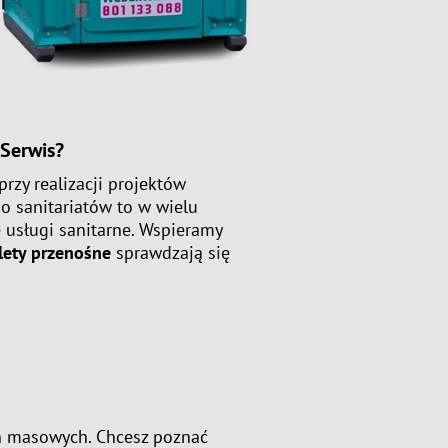
 Serwis?
zy realizacji projektów
o sanitariatów to w wielu
usługi sanitarne. Wspieramy
lety przenośne
sprawdzają się
ch masowych. Chcesz poznać