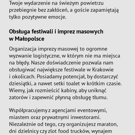
Twoje wydarzenie na świeżym powietrzu
przebiegnie bez zakłóceń, a goście zapamiętają
tylko pozytywne emocje.
Obsługa festiwali i imprez masowych
w Małopolsce
Organizacja imprezy masowej to ogromne
wyzwanie logistyczne, w którym nie ma miejsca
na błędy. Nasze doświadczenie pozwala nam
obsługiwać największe festiwale w Krakowie
i okolicach. Posiadamy potencjał, by dostarczyć
dziesiątki, a nawet setki toalet w krótkim czasie.
Wiemy, jak rozmieścić kabiny, aby uniknąć
zatorów i zapewnić płynną obsługę tłumu.
Współpracujemy z agencjami eventowymi,
miastem oraz prywatnymi inwestorami.
Niezależnie od tego, czy organizujesz maraton,
dni dzielnicy czy zlot food trucków,
wynajem