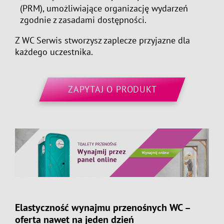
(PRM), umożliwiające organizację wydarzeń
zgodnie z zasadami dostępności.
Z WC Serwis stworzysz zaplecze przyjazne dla
każdego uczestnika.
ZAPYTAJ O PRODUKT
Elastyczność wynajmu przenośnych WC –
oferta nawet na jeden dzień