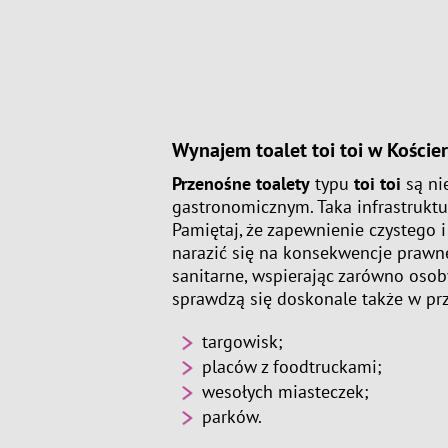
Wynajem toalet toi toi w Koście
Przenośne toalety
typu
toi toi
są ni
gastronomicznym. Taka infrastruktu
Pamiętaj, że zapewnienie czystego 
narazić się na konsekwencje prawn
sanitarne, wspierając zarówno osob
sprawdzą się doskonale także w pr
targowisk;
placów z foodtruckami;
wesołych miasteczek;
parków.