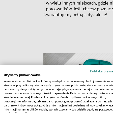
I w wielu innych miejscach, gdzie 
i pracowników. Jeśli chcesz poznać 
Gwarantujemy pełną satysfakcję!
Polityka prywa
Używamy plików cookie
Wykorzystujemy pliki cookie, które są niezbędne do poprawnego funkcjonowania nasz
strony. W przypadku wyrażenia zgody używamy inne pliki cookie, które możemy zamie
celu analizy danych dotyczących odwiedzających, ulepszenia naszej strony internetow
pokazania spersonalizowanych treści i zapewnienia Państwu wspaniałego doświadcz
stronie internetowej. Ponieważ korzystamy również z plików cookie innych firm,
poszczególne informacje, zebrane za ich pomocą, mogą zostać przekazane do naszych
partnerów, którzy mogą połączyć je z informacjami już posiadanymi. Aby uzyskać więce
informacji na temat plików cookie, których używamy, lub udzielić zgody na poszczegól