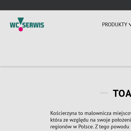
Skip
to
content
PRODUKTY
TOA
Kościerzyna to malownicza miejsc
która ze względu na swoje położeni
regionów w Polsce. Z tego powodu 