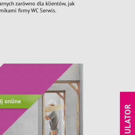
rnych zarówno dla klientów, jak
wnikami firmy WC Serwis.
KALKULATOR