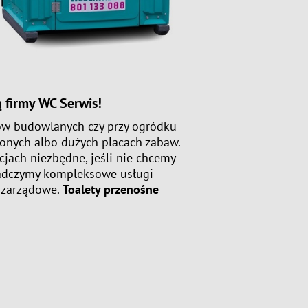
ą firmy WC Serwis!
tów budowlanych czy przy ogródku
żonych albo dużych placach zabaw.
cjach niezbędne, jeśli nie chcemy
iadczymy kompleksowe usługi
pozarządowe.
Toalety przenośne