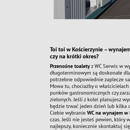
Toi toi w Kościerzynie – wynaj
czy na krótki okres?
Przenośne toalety
z WC Serwis w w
długoterminowym są doskonałe dla 
potrzebne odpowiednie zaplecze san
Mowa tu, chociażby o właścicielach
punków gastronomicznych czy zarz
zielonych. Jeśli z kolei planujesz w
będzie trwać jeden dzień lub kilka d
Ciebie wybranie
WC na wynajem w K
czas. Jeśli nie jesteś pewien, który 
najlepszy, koniecznie skontaktuj si