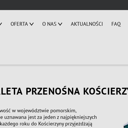
OFERTA
O NAS
AKTUALNOŚCI
FAQ
LETA PRZENOŚNA KOŚCIER
owość w województwie pomorskim,
e uznawana jest za jeden z najpiękniejszych
każdego roku do Kościerzyny przyjeżdżają