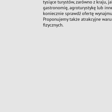
tysiące turystów, zarówno z kraju, ja
gastronomię, agroturystykę lub inn
koniecznie sprawdź ofertę wynajm
Proponujemy także atrakcyjne waru
fizycznych.