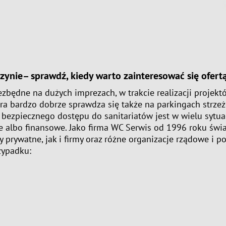
rzynie– sprawdź, kiedy warto zainteresować się ofert
ezbędne na dużych imprezach, w trakcie realizacji projek
ra bardzo dobrze sprawdza się także na parkingach strze
i bezpiecznego dostępu do sanitariatów jest w wielu sytua
e albo finansowe. Jako firma WC Serwis od 1996 roku św
y prywatne, jak i firmy oraz różne organizacje rządowe i 
zypadku: