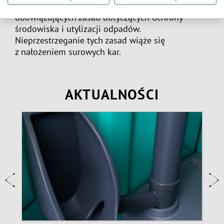
serwisową odbywa się z uwzględnieniem
obowiązujących zasad dotyczących ochrony
środowiska i utylizacji odpadów.
Nieprzestrzeganie tych zasad wiąże się
z nałożeniem surowych kar.
AKTUALNOŚCI