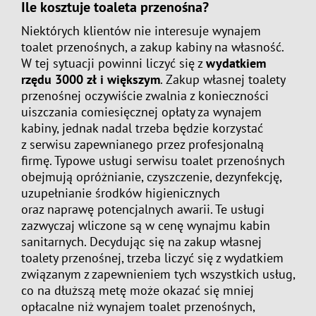
Ile kosztuje toaleta przenośna?
Niektórych klientów nie interesuje wynajem
toalet przenośnych, a zakup kabiny na własność.
W tej sytuacji powinni liczyć się z
wydatkiem
rzędu 3000 zł i większym
. Zakup własnej toalety
przenośnej oczywiście zwalnia z konieczności
uiszczania comiesięcznej opłaty za wynajem
kabiny, jednak nadal trzeba będzie korzystać
z serwisu zapewnianego przez profesjonalną
firmę. Typowe usługi serwisu toalet przenośnych
obejmują opróżnianie, czyszczenie, dezynfekcję,
uzupełnianie środków higienicznych
oraz naprawę potencjalnych awarii. Te usługi
zazwyczaj wliczone są w cenę wynajmu kabin
sanitarnych. Decydując się na zakup własnej
toalety przenośnej, trzeba liczyć się z wydatkiem
związanym z zapewnieniem tych wszystkich usług,
co na dłuższą metę może okazać się mniej
opłacalne niż wynajem toalet przenośnych,