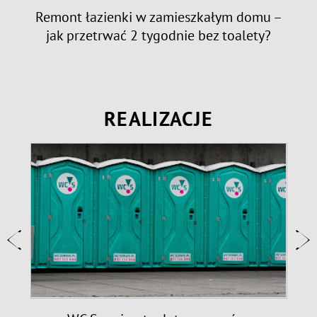
e:
Remont łazienki w zamieszkałym domu –
jak przetrwać 2 tygodnie bez toalety?
REALIZACJE