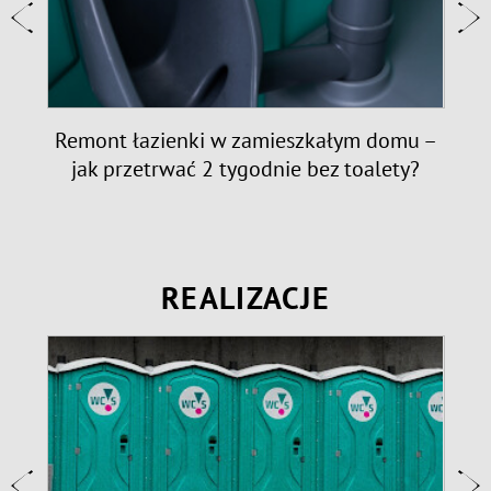
e:
Remont łazienki w zamieszkałym domu –
jak przetrwać 2 tygodnie bez toalety?
REALIZACJE