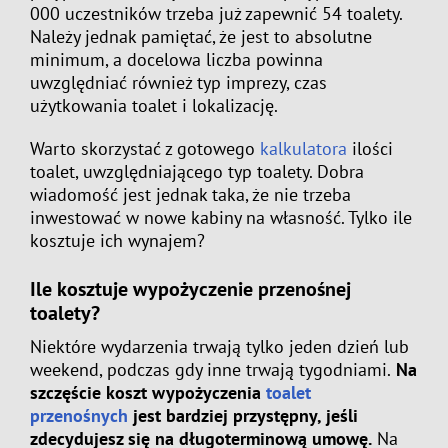
000 uczestników trzeba już zapewnić 54 toalety.
Należy jednak pamiętać, że jest to absolutne
minimum, a docelowa liczba powinna
uwzględniać również typ imprezy, czas
użytkowania toalet i lokalizację.
Warto skorzystać z gotowego
kalkulatora
ilości
toalet, uwzględniającego typ toalety. Dobra
wiadomość jest jednak taka, że nie trzeba
inwestować w nowe kabiny na własność. Tylko ile
kosztuje ich wynajem?
Ile kosztuje wypożyczenie przenośnej
toalety?
Niektóre wydarzenia trwają tylko jeden dzień lub
weekend, podczas gdy inne trwają tygodniami.
Na
szczęście koszt wypożyczenia
toalet
przenośnych
jest bardziej przystępny, jeśli
zdecydujesz się na długoterminową umowę.
Na