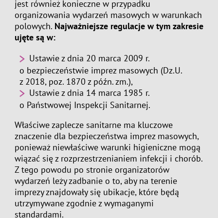
jest również konieczne w przypadku
organizowania wydarzeń masowych w warunkach
polowych.
Najważniejsze regulacje w tym zakresie
ujęte są w:
Ustawie z dnia 20 marca 2009 r.
o bezpieczeństwie imprez masowych (Dz.U.
z 2018, poz. 1870 z późn. zm.),
Ustawie z dnia 14 marca 1985 r.
o Państwowej Inspekcji Sanitarnej.
Właściwe zaplecze sanitarne ma kluczowe
znaczenie dla bezpieczeństwa imprez masowych,
ponieważ niewłaściwe warunki higieniczne mogą
wiązać się z rozprzestrzenianiem infekcji i chorób.
Z tego powodu po stronie organizatorów
wydarzeń leży zadbanie o to, aby na terenie
imprezy znajdowały się ubikacje, które będą
utrzymywane zgodnie z wymaganymi
standardami.