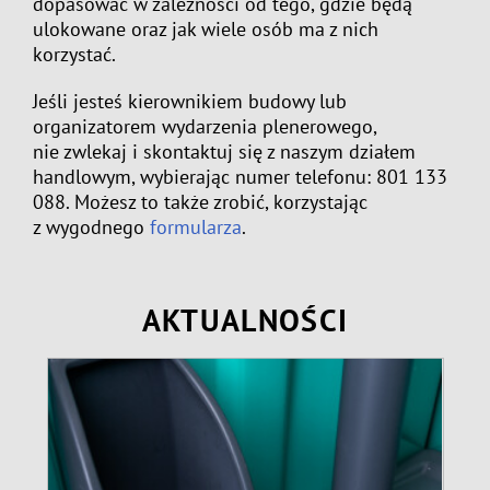
dopasować w zależności od tego, gdzie będą
ulokowane oraz jak wiele osób ma z nich
korzystać.
Jeśli jesteś kierownikiem budowy lub
organizatorem wydarzenia plenerowego,
nie zwlekaj i skontaktuj się z naszym działem
handlowym, wybierając numer telefonu: 801 133
088. Możesz to także zrobić, korzystając
z wygodnego
formularza
.
AKTUALNOŚCI