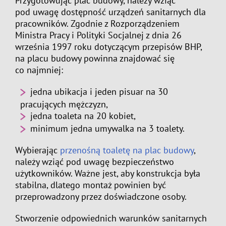
Przygotowując plac budowy, należy wziąć
pod uwagę dostępność urządzeń sanitarnych dla
pracowników. Zgodnie z Rozporządzeniem
Ministra Pracy i Polityki Socjalnej z dnia 26
września 1997 roku dotyczącym przepisów BHP,
na placu budowy powinna znajdować się
co najmniej:
jedna ubikacja i jeden pisuar na 30
pracujących mężczyzn,
jedna toaleta na 20 kobiet,
minimum jedna umywalka na 3 toalety.
Wybierając
przenośną toaletę na plac budowy
,
należy wziąć pod uwagę bezpieczeństwo
użytkowników. Ważne jest, aby konstrukcja była
stabilna, dlatego montaż powinien być
przeprowadzony przez doświadczone osoby.
Stworzenie odpowiednich warunków sanitarnych