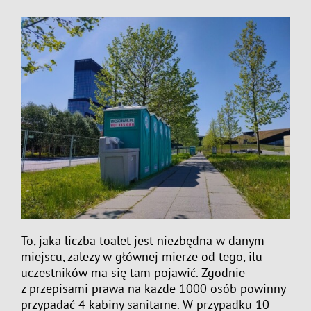
To, jaka liczba toalet jest niezbędna w danym
miejscu, zależy w głównej mierze od tego, ilu
uczestników ma się tam pojawić. Zgodnie
z przepisami prawa na każde 1000 osób powinny
przypadać 4 kabiny sanitarne. W przypadku 10