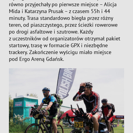
równo przyjechały po pierwsze miejsce – Alicja
Mida i Katarzyna Prusak – z czasem 55h i 44
minuty. Trasa standardowo biegła przez różny
teren, od piaszczystego, przez ścieżki rowerowe
po drogi asfaltowe i szutrowe. Każdy
z uczestników od organizatorów otrzymał pakiet
startowy, trasę w formacie GPX i niezbędne
trackery. Zakończenie wyścigu miało miejsce
pod Ergo Areną Gdańsk.