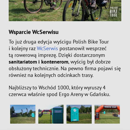
Wsparcie WcSerwisu
To już druga edycja wyścigu Polish Bike Tour
i kolejny raz
WcSerwis
postanowił wesprzeć
tą rowerową imprezę. Dzięki dostarczonym
sanitariatom i kontenerom
, wyścig był dobrze
obsłużony technicznie. Na pewno firma pojawi się
również na kolejnych odcinkach trasy.
Najbliższy to Wschód 1000, który wyruszy 4
czerwca właśnie spod Ergo Areny w Gdańsku.