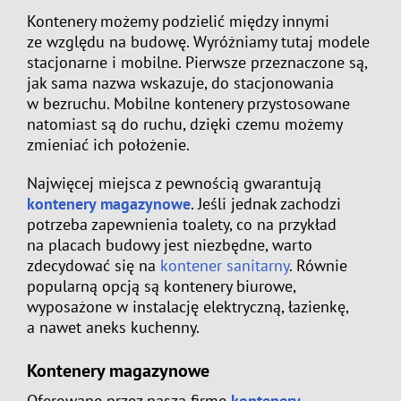
Kontenery możemy podzielić między innymi
ze względu na budowę. Wyróżniamy tutaj modele
stacjonarne i mobilne. Pierwsze przeznaczone są,
jak sama nazwa wskazuje, do stacjonowania
w bezruchu. Mobilne kontenery przystosowane
natomiast są do ruchu, dzięki czemu możemy
zmieniać ich położenie.
Najwięcej miejsca z pewnością gwarantują
kontenery magazynowe
. Jeśli jednak zachodzi
potrzeba zapewnienia toalety, co na przykład
na placach budowy jest niezbędne, warto
zdecydować się na
kontener sanitarny
. Równie
popularną opcją są kontenery biurowe,
wyposażone w instalację elektryczną, łazienkę,
a nawet aneks kuchenny.
Kontenery magazynowe
Oferowane przez naszą firmę
kontenery