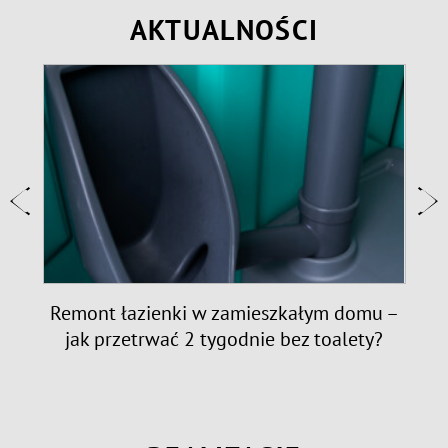
AKTUALNOŚCI
e:
Remont łazienki w zamieszkałym domu –
jak przetrwać 2 tygodnie bez toalety?