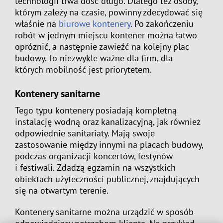
technologii trwa dość długo. Dlatego też osoby,
którym zależy na czasie, powinny zdecydować się
właśnie na
biurowe kontenery
. Po zakończeniu
robót w jednym miejscu kontener można łatwo
opróżnić, a następnie zawieźć na kolejny plac
budowy. To niezwykle ważne dla firm, dla
których mobilność jest priorytetem.
Kontenery sanitarne
Tego typu kontenery posiadają kompletną
instalację wodną oraz kanalizacyjną, jak również
odpowiednie sanitariaty. Mają swoje
zastosowanie między innymi na placach budowy,
podczas organizacji koncertów, festynów
i festiwali. Zdadzą egzamin na wszystkich
obiektach użyteczności publicznej, znajdujących
się na otwartym terenie.
Kontenery sanitarne można urządzić w sposób