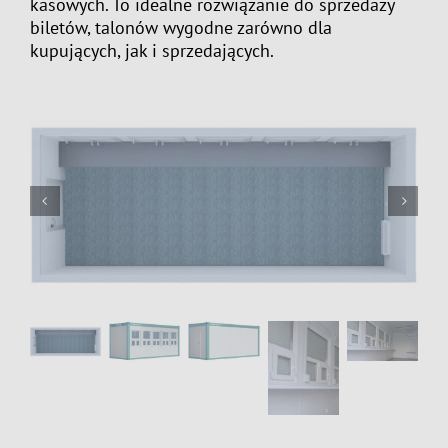
kasowych. To idealne rozwiązanie do sprzedaży
biletów, talonów wygodne zarówno dla
kupujących, jak i sprzedających.

