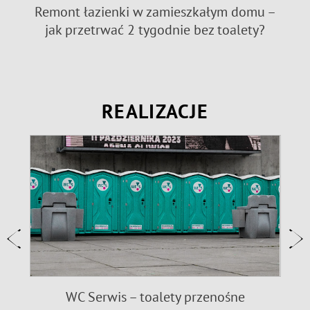
e:
Remont łazienki w zamieszkałym domu –
jak przetrwać 2 tygodnie bez toalety?
REALIZACJE
WC Serwis – toalety przenośne