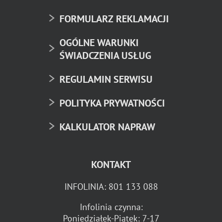
FORMULARZ REKLAMACJI
OGÓLNE WARUNKI
ŚWIADCZENIA USŁUG
REGULAMIN SERWISU
POLITYKA PRYWATNOŚCI
KALKULATOR NAPRAW
KONTAKT
INFOLINIA:
801 133 088
Infolinia czynna:
Poniedziałek-Piątek: 7-17