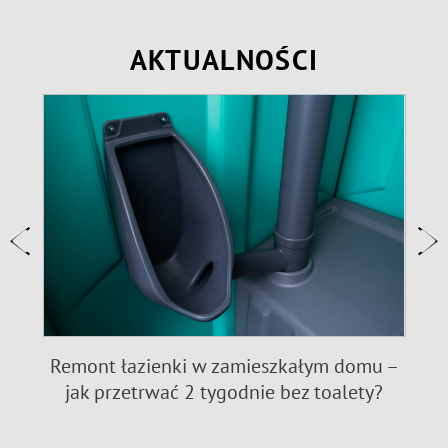
AKTUALNOŚCI
e:
Remont łazienki w zamieszkałym domu –
jak przetrwać 2 tygodnie bez toalety?