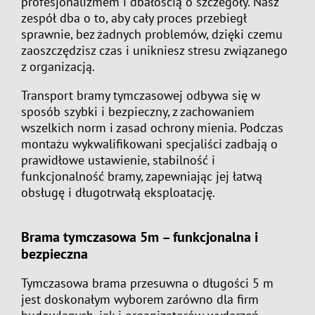
profesjonalizmem i dbałością o szczegóły. Nasz
zespół dba o to, aby cały proces przebiegł
sprawnie, bez żadnych problemów, dzięki czemu
zaoszczędzisz czas i unikniesz stresu związanego
z organizacją.
Transport bramy tymczasowej odbywa się w
sposób szybki i bezpieczny, z zachowaniem
wszelkich norm i zasad ochrony mienia. Podczas
montażu wykwalifikowani specjaliści zadbają o
prawidłowe ustawienie, stabilność i
funkcjonalność bramy, zapewniając jej łatwą
obsługę i długotrwałą eksploatację.
Brama tymczasowa 5m – funkcjonalna i
bezpieczna
Tymczasowa brama przesuwna o długości 5 m
jest doskonałym wyborem zarówno dla firm