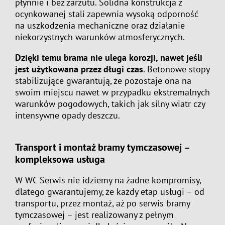
płynnie i bez zarzutu. Solidna konstrukcja z
ocynkowanej stali zapewnia wysoką odporność
na uszkodzenia mechaniczne oraz działanie
niekorzystnych warunków atmosferycznych.
Dzięki temu brama nie ulega korozji, nawet jeśli
jest użytkowana przez długi czas
. Betonowe stopy
stabilizujące gwarantują, że pozostaje ona na
swoim miejscu nawet w przypadku ekstremalnych
warunków pogodowych, takich jak silny wiatr czy
intensywne opady deszczu.
Transport i montaż bramy tymczasowej –
kompleksowa usługa
W WC Serwis nie idziemy na żadne kompromisy,
dlatego gwarantujemy, że każdy etap usługi – od
transportu, przez montaż, aż po serwis bramy
tymczasowej – jest realizowany z pełnym