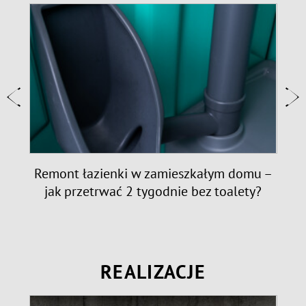
e:
Remont łazienki w zamieszkałym domu –
jak przetrwać 2 tygodnie bez toalety?
REALIZACJE