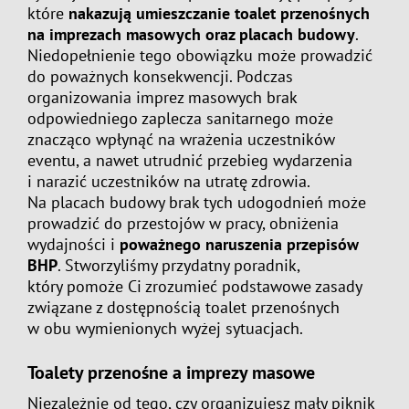
które
nakazują umieszczanie toalet przenośnych
na imprezach masowych oraz placach budowy
.
Niedopełnienie tego obowiązku może prowadzić
do poważnych konsekwencji. Podczas
organizowania imprez masowych brak
odpowiedniego zaplecza sanitarnego może
znacząco wpłynąć na wrażenia uczestników
eventu, a nawet utrudnić przebieg wydarzenia
i narazić uczestników na utratę zdrowia.
Na placach budowy brak tych udogodnień może
prowadzić do przestojów w pracy, obniżenia
wydajności i
poważnego naruszenia przepisów
BHP
. Stworzyliśmy przydatny poradnik,
który pomoże Ci zrozumieć podstawowe zasady
związane z dostępnością toalet przenośnych
w obu wymienionych wyżej sytuacjach.
Toalety przenośne a imprezy masowe
Niezależnie od tego, czy organizujesz mały piknik