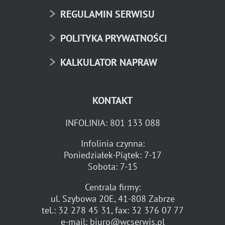
REGULAMIN SERWISU
POLITYKA PRYWATNOŚCI
KALKULATOR NAPRAW
KONTAKT
INFOLINIA:
801 133 088
Infolinia czynna:
Poniedziałek-Piątek: 7-17
Sobota: 7-15
Centrala firmy:
ul. Szybowa 20E, 41-808 Zabrze
tel.:
32 278 45 31
, fax:
32 376 07 77
e-mail:
biuro@wcserwis.pl