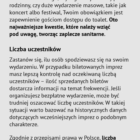
rodzinny, czy duże wydarzenie masowe, takie jak
koncert albo festiwal, Twoim obowiązkiem jest
zapewnienie gościom dostępu do toalet.
Oto
najważniejsze kwestie, które należy wziąć
pod uwagę, tworząc zaplecze sanitarne.
Liczba uczestników
Zastanów się, ilu osób spodziewasz się na swoim
wydarzeniu. W przypadku biletowanych imprez
masz lepszą kontrolę nad oczekiwaną liczbą
uczestników – ilość sprzedanych biletów
dostarcza informacji na temat frekwencji. Jeśli
organizujesz bezpłatne wydarzenie, może być
trudniej oszacować liczbę uczestników. W takiej
sytuacji warto bazować na historycznych danych
dotyczących wcześniejszych imprez o podobnym
charakterze.
Zgodnie z przepisami prawa w Polsce,
liczba