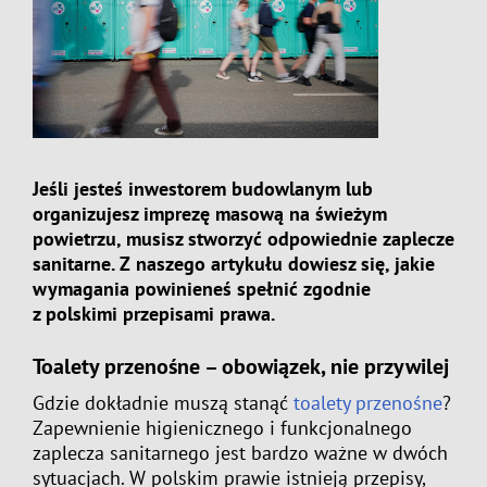
Jeśli jesteś inwestorem budowlanym lub
organizujesz imprezę masową na świeżym
powietrzu, musisz stworzyć odpowiednie zaplecze
sanitarne. Z naszego artykułu dowiesz się, jakie
wymagania powinieneś spełnić zgodnie
z polskimi przepisami prawa.
Toalety przenośne – obowiązek, nie przywilej
Gdzie dokładnie muszą stanąć
toalety przenośne
?
Zapewnienie higienicznego i funkcjonalnego
zaplecza sanitarnego jest bardzo ważne w dwóch
sytuacjach. W polskim prawie istnieją przepisy,