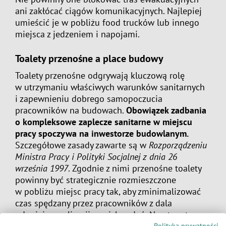
ani zakłócać ciągów komunikacyjnych. Najlepiej
umieścić je w pobliżu food trucków lub innego
miejsca z jedzeniem i napojami.
Toalety przenośne a place budowy
Toalety przenośne odgrywają kluczową rolę
w utrzymaniu właściwych warunków sanitarnych
i zapewnieniu dobrego samopoczucia
pracowników na budowach.
Obowiązek zadbania
o kompleksowe zaplecze sanitarne w miejscu
pracy spoczywa na inwestorze budowlanym.
Szczegółowe zasady zawarte są w
Rozporządzeniu
Ministra Pracy i Polityki Socjalnej z dnia 26
września 1997
. Zgodnie z nimi przenośne toalety
powinny być strategicznie rozmieszczone
w pobliżu miejsc pracy tak, aby zminimalizować
czas spędzany przez pracowników z dala
od miejsc realizacji swoich zadań. Na otwartym
Polityka prywatności