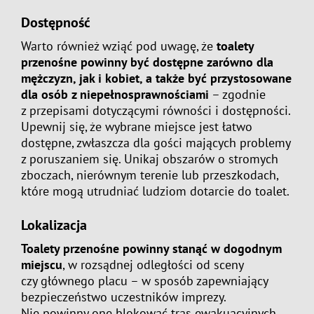
Dostępność
Warto również wziąć pod uwagę, że
toalety
przenośne powinny być dostępne zarówno dla
mężczyzn, jak i kobiet, a także być przystosowane
dla osób z niepełnosprawnościami
– zgodnie
z przepisami dotyczącymi równości i dostępności.
Upewnij się, że wybrane miejsce jest łatwo
dostępne, zwłaszcza dla gości mających problemy
z poruszaniem się. Unikaj obszarów o stromych
zboczach, nierównym terenie lub przeszkodach,
które mogą utrudniać ludziom dotarcie do toalet.
Lokalizacja
Toalety przenośne powinny stanąć w dogodnym
miejscu
, w rozsądnej odległości od sceny
czy głównego placu – w sposób zapewniający
bezpieczeństwo uczestników imprezy.
Nie powinny one blokować tras ewakuacyjnych