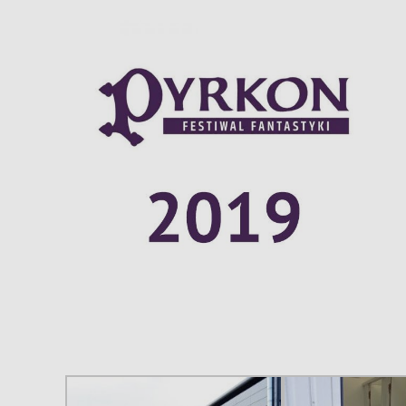
Larger
Image