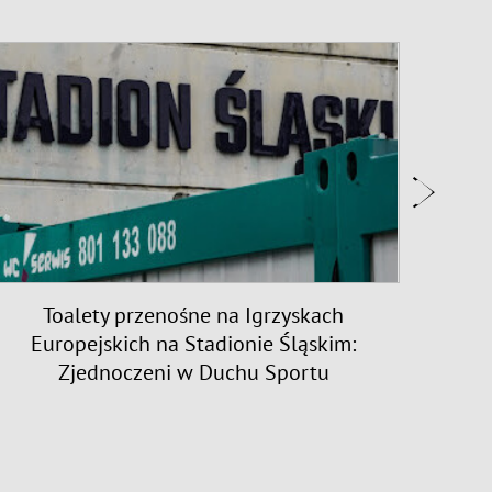
Toalety przenośne na Igrzyskach
Świę
Europejskich na Stadionie Śląskim:
Zjednoczeni w Duchu Sportu