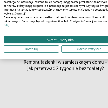
poszczególne informacje, zebrane za ich pomocą, mogą zostać przekazane do naszych
partnerów, którzy mogą połączyć je z informacjami już posiadanymi. Aby uzyskać więce
informacji na temat plików cookie, których używamy, lub udzielić zgody na poszczegól
wybierz „Dostosuj”.
Dane są gromadzone w celu personalizacji reklam i pomiaru skuteczności kampanii
reklamowych. Dane mogą być udostępniane Google LLC, więcej informacji można zna
tutaj
.
Akceptuj wszystko
Dostosuj
Odrzuć wszystko
udowie:
Remont łazienki w zamieszkałym domu –
jak przetrwać 2 tygodnie bez toalety?