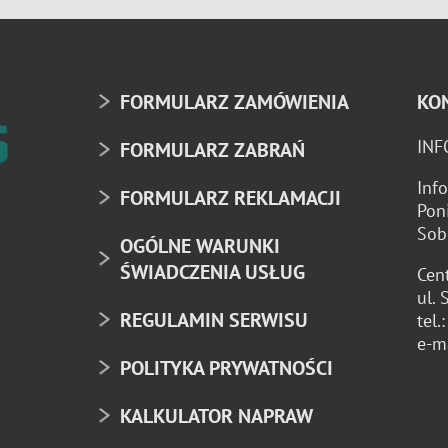
FORMULARZ ZAMÓWIENIA
KO
INF
FORMULARZ ZABRAŃ
Info
FORMULARZ REKLAMACJI
Pon
Sob
OGÓLNE WARUNKI
ŚWIADCZENIA USŁUG
Cent
ul.
REGULAMIN SERWISU
tel.
e-m
POLITYKA PRYWATNOŚCI
KALKULATOR NAPRAW