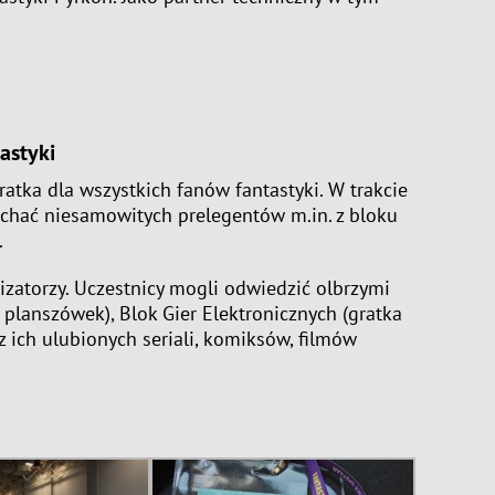
astyki
ratka dla wszystkich fanów fantastyki. W trakcie
łuchać niesamowitych prelegentów m.in. z bloku
.
nizatorzy. Uczestnicy mogli odwiedzić olbrzymi
planszówek), Blok Gier Elektronicznych (gratka
z ich ulubionych seriali, komiksów, filmów