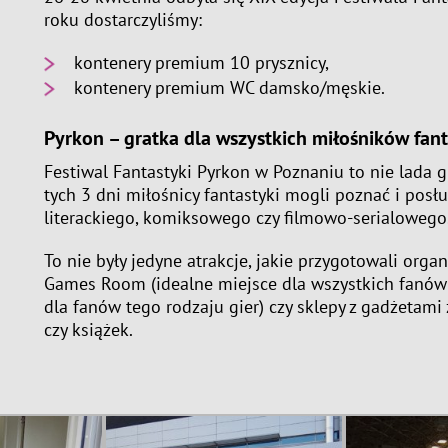
roku dostarczyliśmy:
kontenery premium 10 prysznicy,
kontenery premium WC damsko/męskie.
Pyrkon – gratka dla wszystkich miłośników fant
Festiwal Fantastyki Pyrkon w Poznaniu to nie lada g
tych 3 dni miłośnicy fantastyki mogli poznać i pos
literackiego, komiksowego czy filmowo-serialowego
To nie były jedyne atrakcje, jakie przygotowali orga
Games Room (idealne miejsce dla wszystkich fanów 
dla fanów tego rodzaju gier) czy sklepy z gadżetami 
czy książek.